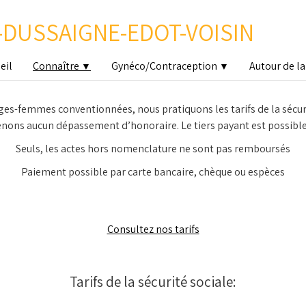
DUSSAIGNE-EDOT-VOISIN
eil
Connaître
Gynéco/Contraception
Autour de l
▼
▼
s-femmes conventionnées, nous pratiquons les tarifs de la sécuri
nons aucun dépassement d’honoraire. Le tiers payant est possible
Seuls, les actes hors nomenclature ne sont pas remboursés
Paiement possible par carte bancaire, chèque ou espèces
Consultez nos tarifs
Tarifs de la sécurité sociale: