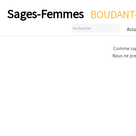
Sages-Femmes
BOUDANT-
Accu
Comme sage
Nous ne pre